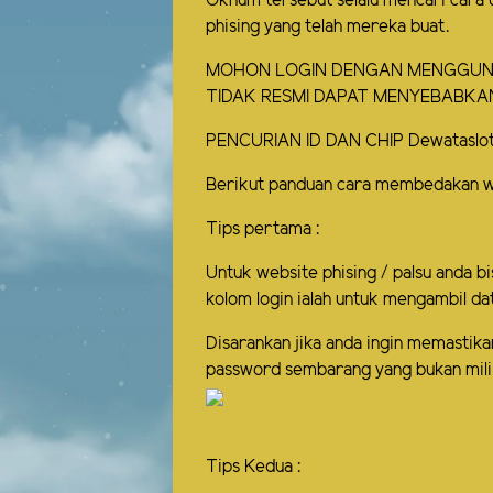
Oknum tersebut selalu mencari cara
phising yang telah mereka buat.
MOHON LOGIN DENGAN MENGGUNAKA
TIDAK RESMI DAPAT MENYEBABKA
PENCURIAN ID DAN CHIP Dewataslo
Berikut panduan cara membedakan we
Tips pertama :
Untuk website phising / palsu anda b
kolom login ialah untuk mengambil da
Disarankan jika anda ingin memastika
password sembarang yang bukan mili
Tips Kedua :