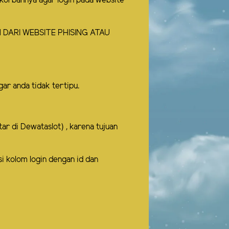
korbannya agar login pada website
DARI WEBSITE PHISING ATAU
r anda tidak tertipu.
ar di Dewataslot) , karena tujuan
si kolom login dengan id dan