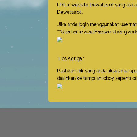
Untuk website Dewataslot yang asli 
Dewataslot.
Jika anda login menggunakan userna
""Username atau Password yang anda
Tips Ketiga :
Pastikan link yang anda akses merupak
dialihkan ke tampilan lobby seperti di