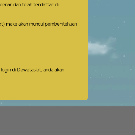
enar dan telah terdaftar di
ot) maka akan muncul pemberitahuan
 login di Dewataslot, anda akan