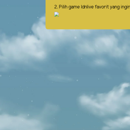
2. Pilih game Idnlive favorit yang ingi