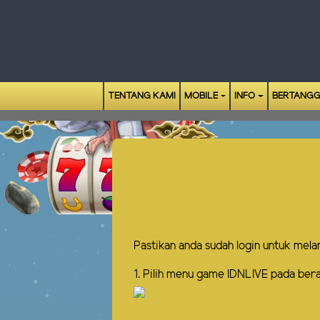
TENTANG KAMI
MOBILE
INFO
BERTANGG
Pastikan anda sudah login untuk mela
1. Pilih menu game IDNLIVE pada ber